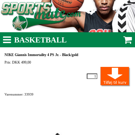
BASKETBALL
NIKE Giannis Immortality 4 PS Jr. - Black/gold
Pris: DKK 499,00
Varenummer: 33939