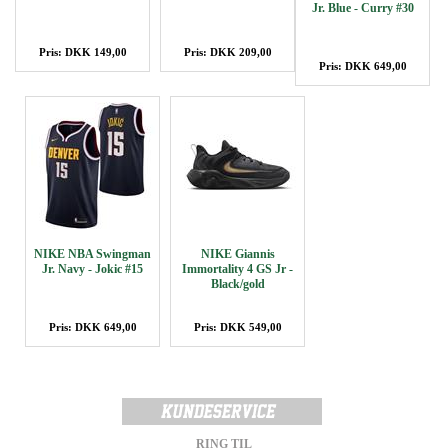
Jr. Blue - Curry #30
Pris: DKK 149,00
Pris: DKK 209,00
Pris: DKK 649,00
NIKE NBA Swingman
NIKE Giannis
Jr. Navy - Jokic #15
Immortality 4 GS Jr -
Black/gold
Pris: DKK 649,00
Pris: DKK 549,00
RING TIL