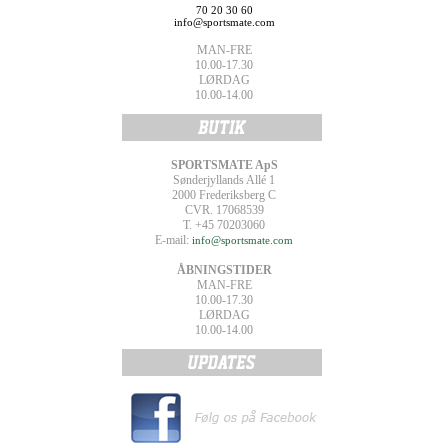
70 20 30 60
info@sportsmate.com
MAN-FRE
10.00-17.30
LØRDAG
10.00-14.00
SPORTSMATE ApS
Sønderjyllands Allé 1
2000 Frederiksberg C
CVR. 17068539
T. +45 70203060
E-mail:
info@sportsmate.com
ÅBNINGSTIDER
MAN-FRE
10.00-17.30
LØRDAG
10.00-14.00