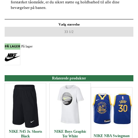
forstærket tåområde, er du sikret støtte og holdbarhed til alle dine
bevægelser på banen.
Vælg størrelse
33 1/2
På lager
Relaterede produkter
NIKE N45 Jr. Shorts
NIKE Boys Graphic
NIKE NBA Swingman
Black
Tee White