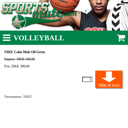
VOLLEYBALL
NIKE Calm Mule Oil Green
Førpris:
DKK 549,00
Pris: DKK 399,00
Varenummer: 33852