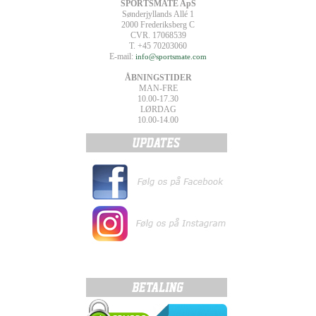
SPORTSMATE ApS
Sønderjyllands Allé 1
2000 Frederiksberg C
CVR. 17068539
T. +45 70203060
E-mail:
info@sportsmate.com
ÅBNINGSTIDER
MAN-FRE
10.00-17.30
LØRDAG
10.00-14.00