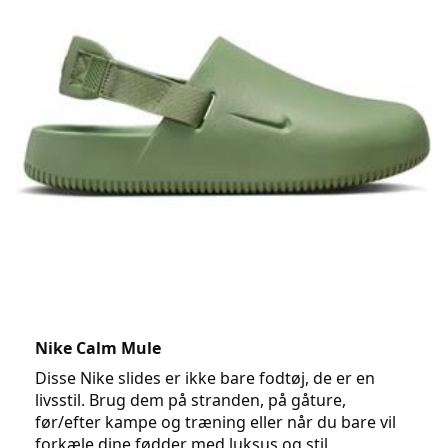
Nike Calm Mule
Disse Nike slides er ikke bare fodtøj, de er en 
livsstil. Brug dem på stranden, på gåture, 
før/efter kampe og træning eller når du bare vil 
forkæle dine fødder med luksus og stil.