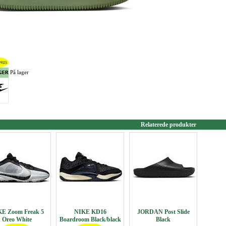
På lager
Relaterede produkter
E Zoom Freak 5
NIKE KD16
JORDAN Post Slide
Oreo White
Boardroom Black/black
Black