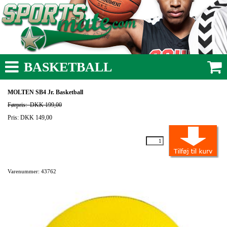
BASKETBALL
MOLTEN SB4 Jr. Basketball
Førpris:
DKK 199,00
Pris: DKK 149,00
Varenummer: 43762