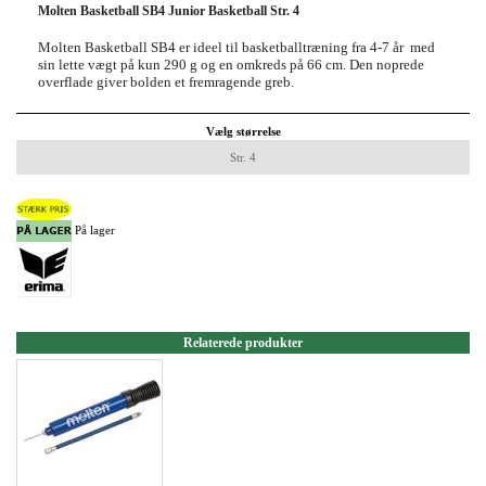
Molten Basketball SB4 Junior Basketball Str. 4
Molten Basketball SB4 er ideel til basketballtræning fra 4-7 år med
sin lette vægt på kun 290 g og en omkreds på 66 cm. Den noprede
overflade giver bolden et fremragende greb.
Vælg størrelse
Str. 4
På lager
Relaterede produkter