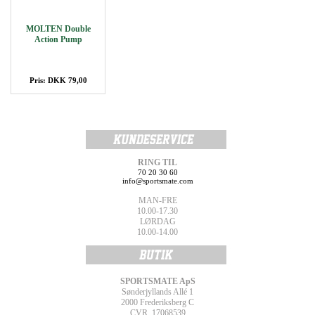
MOLTEN Double
Action Pump
Pris: DKK 79,00
RING TIL
70 20 30 60
info@sportsmate.com
MAN-FRE
10.00-17.30
LØRDAG
10.00-14.00
SPORTSMATE ApS
Sønderjyllands Allé 1
2000 Frederiksberg C
CVR. 17068539