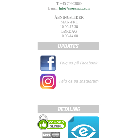
T. +45 70203060
E-mail:
info@sportsmate.com
ÅBNINGSTIDER
MAN-FRE
10.00-17.30
LØRDAG
10.00-14.00