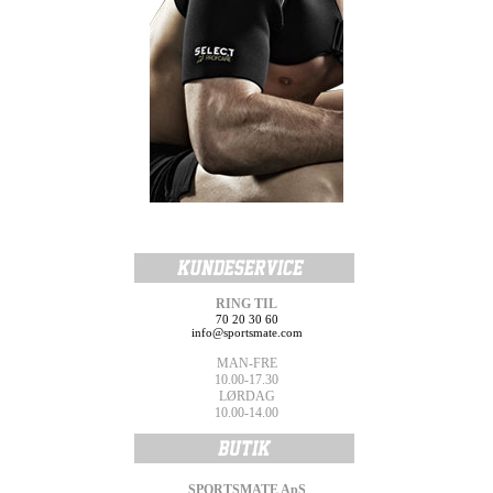
RING TIL
70 20 30 60
info@sportsmate.com
MAN-FRE
10.00-17.30
LØRDAG
10.00-14.00
SPORTSMATE ApS