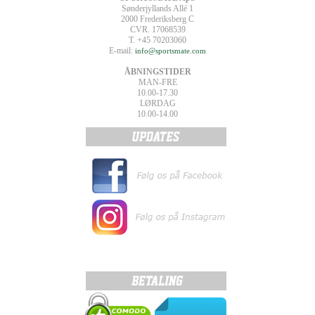
Sønderjyllands Allé 1
2000 Frederiksberg C
CVR. 17068539
T. +45 70203060
E-mail:
info@sportsmate.com
ÅBNINGSTIDER
MAN-FRE
10.00-17.30
LØRDAG
10.00-14.00