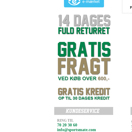
P
RING TIL
70 20 30 60
info@sportsmate.com