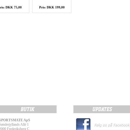
ris: DKK 75,00
Pris: DKK 199,00
SPORTSMATE ApS
Sønderjyllands Allé 1
2000 Frederiksberg C