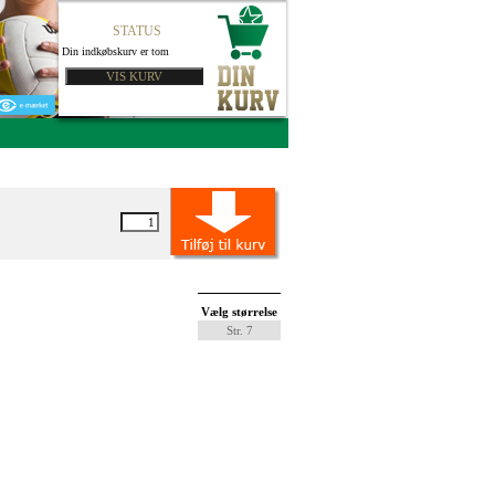
STATUS
Din indkøbskurv er tom
Vælg størrelse
Str. 7