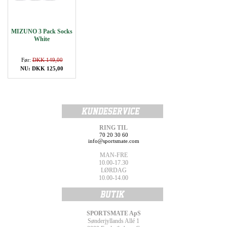
MIZUNO 3 Pack Socks
White
Før:
DKK 149,00
NU: DKK 125,00
RING TIL
70 20 30 60
info@sportsmate.com
MAN-FRE
10.00-17.30
LØRDAG
10.00-14.00
SPORTSMATE ApS
Sønderjyllands Allé 1