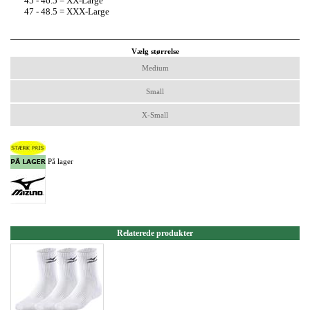
45 - 46.5 = XX-Large
47 - 48.5 = XXX-Large
Vælg størrelse
Medium
Small
X-Small
På lager
Relaterede produkter