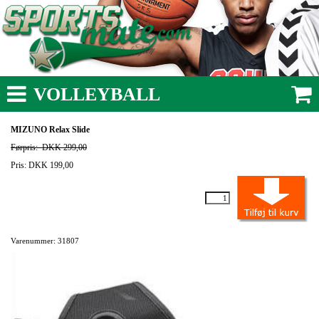
VOLLEYBALL
MIZUNO Relax Slide
Førpris:
DKK 299,00
Pris: DKK 199,00
Varenummer: 31807