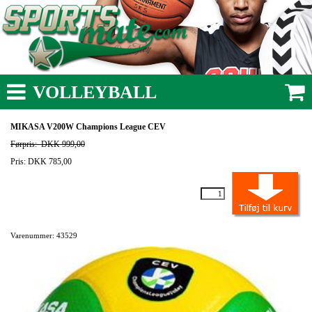
VOLLEYBALL
MIKASA V200W Champions League CEV
Førpris:
DKK 999,00
Pris: DKK 785,00
Varenummer: 43529