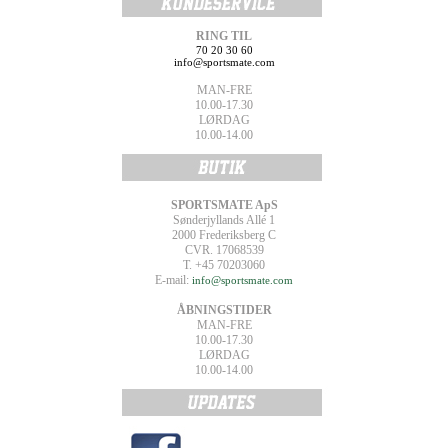
RING TIL
70 20 30 60
info@sportsmate.com
MAN-FRE
10.00-17.30
LØRDAG
10.00-14.00
SPORTSMATE ApS
Sønderjyllands Allé 1
2000 Frederiksberg C
CVR. 17068539
T. +45 70203060
E-mail:
info@sportsmate.com
ÅBNINGSTIDER
MAN-FRE
10.00-17.30
LØRDAG
10.00-14.00