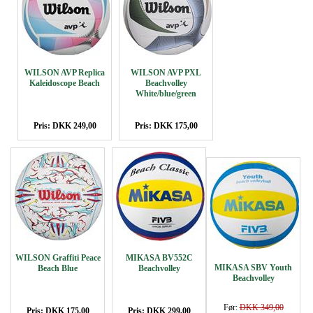
WILSON AVP Replica
WILSON AVP PXL
Kaleidoscope Beach
Beachvolley
White/blue/green
Pris: DKK 249,00
Pris: DKK 175,00
WILSON Graffiti Peace
MIKASA BV552C
MIKASA SBV Youth
Beach Blue
Beachvolley
Beachvolley
Før:
DKK 349,00
Pris: DKK 175,00
Pris: DKK 299,00