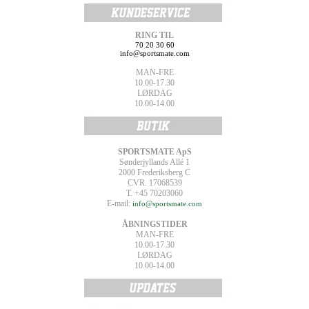
RING TIL
70 20 30 60
info@sportsmate.com
MAN-FRE
10.00-17.30
LØRDAG
10.00-14.00
SPORTSMATE ApS
Sønderjyllands Allé 1
2000 Frederiksberg C
CVR. 17068539
T. +45 70203060
E-mail:
info@sportsmate.com
ÅBNINGSTIDER
MAN-FRE
10.00-17.30
LØRDAG
10.00-14.00