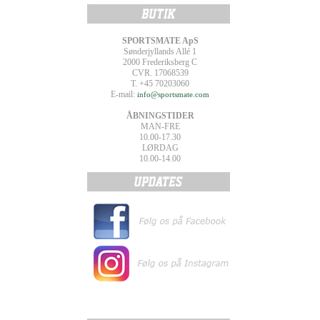
SPORTSMATE ApS
Sønderjyllands Allé 1
2000 Frederiksberg C
CVR. 17068539
T. +45 70203060
E-mail:
info@sportsmate.com
ÅBNINGSTIDER
MAN-FRE
10.00-17.30
LØRDAG
10.00-14.00