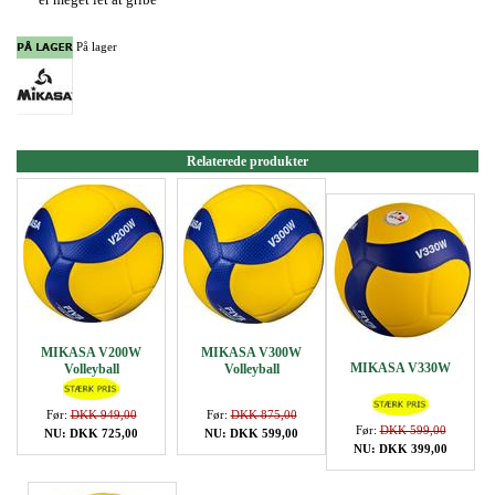
På lager
Relaterede produkter
MIKASA V200W
MIKASA V300W
MIKASA V330W
Volleyball
Volleyball
Før:
DKK 949,00
Før:
DKK 875,00
Før:
DKK 599,00
NU: DKK 725,00
NU: DKK 599,00
NU: DKK 399,00