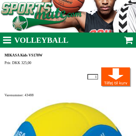
VOLLEYBALL
MIKASA Kids VS170W
Pris: DKK 325,00
Varenummer: 43488