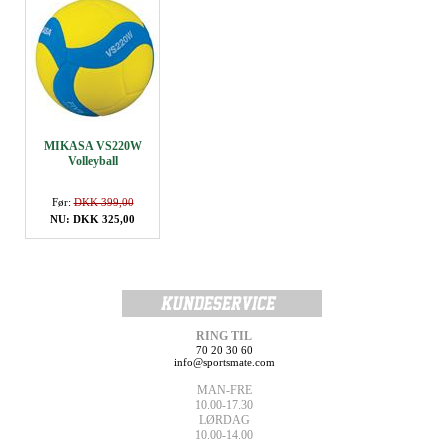
MIKASA VS220W
Volleyball
Før:
DKK 399,00
NU: DKK 325,00
RING TIL
70 20 30 60
info@sportsmate.com
MAN-FRE
10.00-17.30
LØRDAG
10.00-14.00