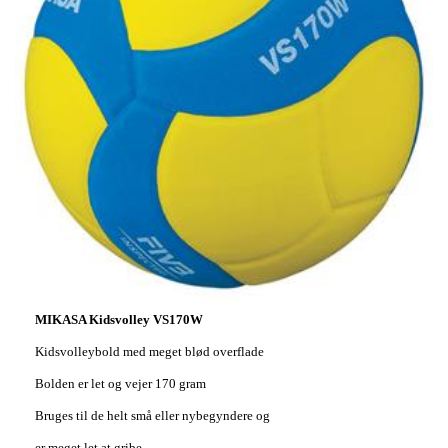
MIKASA Kidsvolley VS170W
Kidsvolleybold med meget blød overflade
Bolden er let og vejer 170 gram
Bruges til de helt små eller nybegyndere og
er meget let at gribe