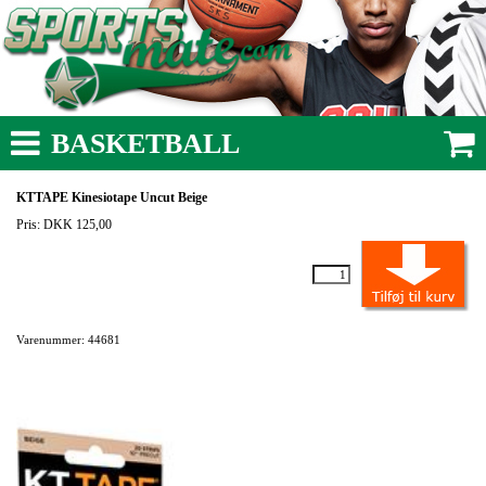
BASKETBALL
KTTAPE Kinesiotape Uncut Beige
Pris: DKK 125,00
Varenummer: 44681