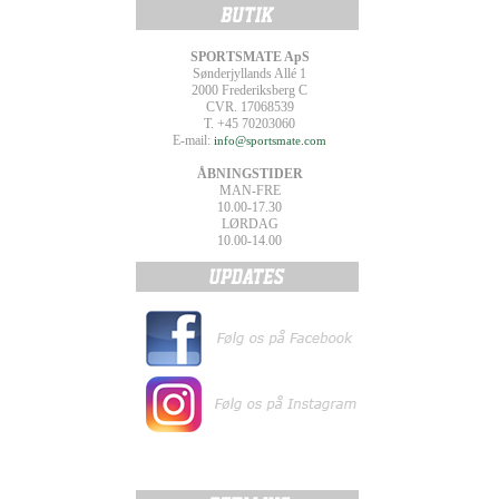
SPORTSMATE ApS
Sønderjyllands Allé 1
2000 Frederiksberg C
CVR. 17068539
T. +45 70203060
E-mail:
info@sportsmate.com
ÅBNINGSTIDER
MAN-FRE
10.00-17.30
LØRDAG
10.00-14.00