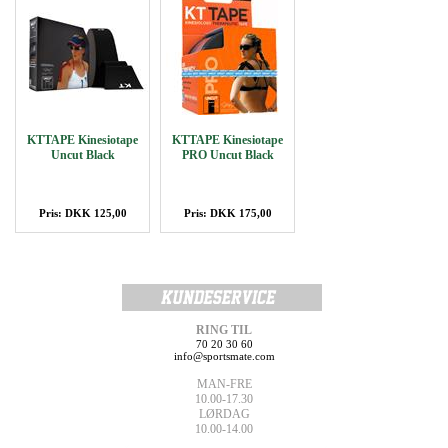
KTTAPE Kinesiotape
KTTAPE Kinesiotape
Uncut Black
PRO Uncut Black
Pris: DKK 125,00
Pris: DKK 175,00
RING TIL
70 20 30 60
info@sportsmate.com
MAN-FRE
10.00-17.30
LØRDAG
10.00-14.00