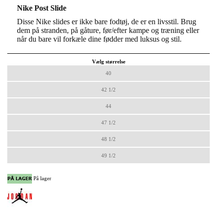
Nike Post Slide
Disse Nike slides er ikke bare fodtøj, de er en livsstil. Brug 
dem på stranden, på gåture, før/efter kampe og træning eller 
når du bare vil forkæle dine fødder med luksus og stil.
Vælg størrelse
40
42 1/2
44
47 1/2
48 1/2
49 1/2
På lager