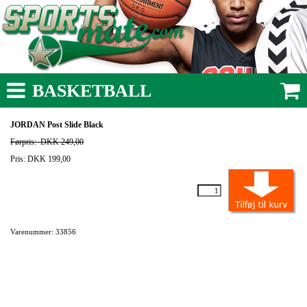
BASKETBALL
JORDAN Post Slide Black
Førpris:
DKK 249,00
Pris: DKK 199,00
Varenummer: 33856