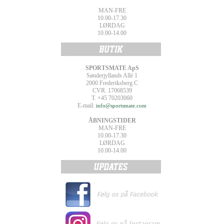
MAN-FRE
10.00-17.30
LØRDAG
10.00-14.00
SPORTSMATE ApS
Sønderjyllands Allé 1
2000 Frederiksberg C
CVR. 17068539
T. +45 70203060
E-mail:
info@sportsmate.com
ÅBNINGSTIDER
MAN-FRE
10.00-17.30
LØRDAG
10.00-14.00