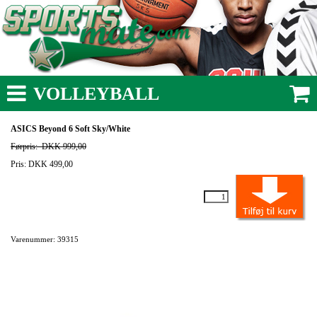
VOLLEYBALL
ASICS Beyond 6 Soft Sky/White
Førpris:
DKK 999,00
Pris: DKK 499,00
Varenummer: 39315