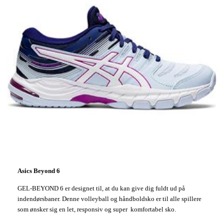
Asics Beyond 6
GEL-BEYOND 6 er designet til, at du kan give dig fuldt ud på
indendørsbaner. Denne volleyball og håndboldsko er til alle spillere
som ønsker sig en let, responsiv og super komfortabel sko.