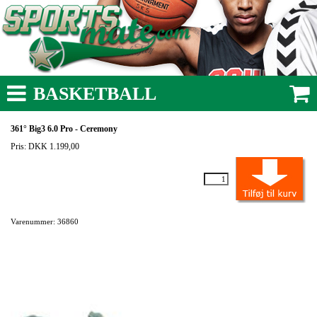
BASKETBALL
361° Big3 6.0 Pro - Ceremony
Pris: DKK 1.199,00
Varenummer: 36860