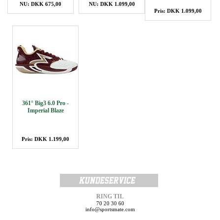
NU: DKK 675,00
NU: DKK 1.099,00
Pris: DKK 1.099,00
361° Big3 6.0 Pro -
Imperial Blaze
Pris: DKK 1.199,00
RING TIL
70 20 30 60
info@sportsmate.com