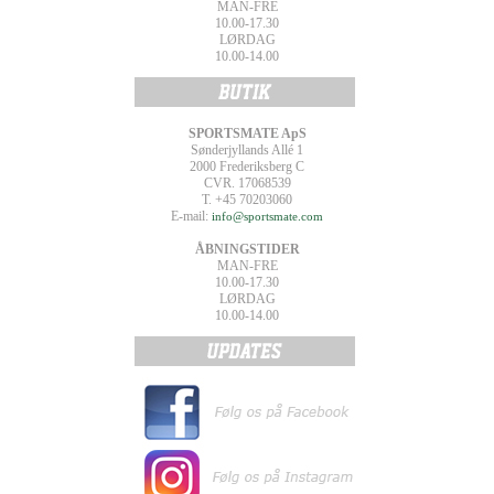
MAN-FRE
10.00-17.30
LØRDAG
10.00-14.00
SPORTSMATE ApS
Sønderjyllands Allé 1
2000 Frederiksberg C
CVR. 17068539
T. +45 70203060
E-mail:
info@sportsmate.com
ÅBNINGSTIDER
MAN-FRE
10.00-17.30
LØRDAG
10.00-14.00