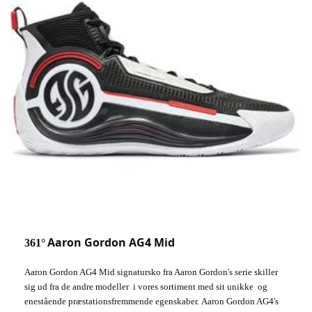
Aaron Gordon AG4 Mid
361°
Aaron Gordon AG4 Mid signatursko fra Aaron Gordon's serie skiller 
sig ud fra de andre modeller  i vores sortiment med sit unikke  og 
enestående præstationsfremmende egenskaber. 
Aaron Gordon AG4's 