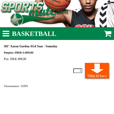
BASKETBALL
361° Aaron Gordon AG4 Soar - Someday
Førpris:
DKK 1.499,00
Pris: DKK 899,00
Varenummer: 32091