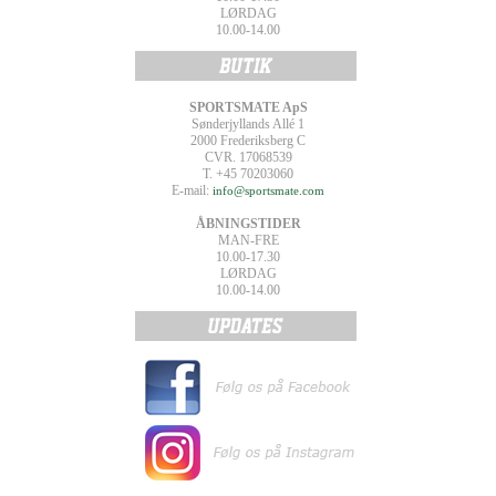
LØRDAG
10.00-14.00
SPORTSMATE ApS
Sønderjyllands Allé 1
2000 Frederiksberg C
CVR. 17068539
T. +45 70203060
E-mail:
info@sportsmate.com
ÅBNINGSTIDER
MAN-FRE
10.00-17.30
LØRDAG
10.00-14.00