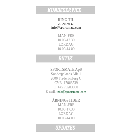
RING TIL
70 20 30 60
info@sportsmate.com
MAN-FRE
10.00-17.30
LØRDAG
10.00-14.00
SPORTSMATE ApS
Sønderjyllands Allé 1
2000 Frederiksberg C
CVR. 17068539
T. +45 70203060
E-mail:
info@sportsmate.com
ÅBNINGSTIDER
MAN-FRE
10.00-17.30
LØRDAG
10.00-14.00