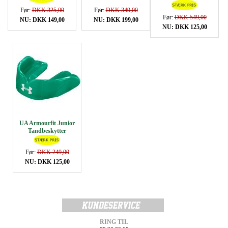
Før:
DKK 325,00
Før:
DKK 349,00
Før:
DKK 549,00
NU: DKK 149,00
NU: DKK 199,00
NU: DKK 125,00
UA Armourfit Junior
Tandbeskytter
Før:
DKK 249,00
NU: DKK 125,00
RING TIL