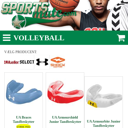
VOLLEYBALL
VÆLG PRODUCENT:
UA Braces
UA Armourshield
UA Armourbite Junior
Tandbeskytter
Junior Tandbeskytter
Tandbeskytter