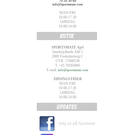
70 20 30 60
info@sportsmate.com
MAN-FRE
10.00-17.30
LØRDAG
10.00-14.00
SPORTSMATE ApS
Sønderjyllands Allé 1
2000 Frederiksberg C
CVR. 17068539
T. +45 70203060
E-mail:
info@sportsmate.com
ÅBNINGSTIDER
MAN-FRE
10.00-17.30
LØRDAG
10.00-14.00