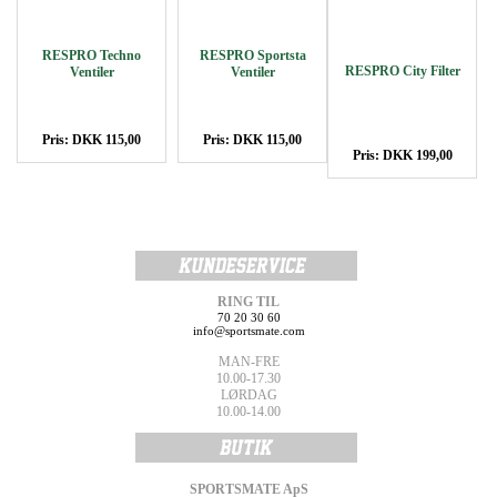
RESPRO Techno
RESPRO Sportsta
RESPRO City Filter
Ventiler
Ventiler
Pris: DKK 115,00
Pris: DKK 115,00
Pris: DKK 199,00
RING TIL
70 20 30 60
info@sportsmate.com
MAN-FRE
10.00-17.30
LØRDAG
10.00-14.00
SPORTSMATE ApS