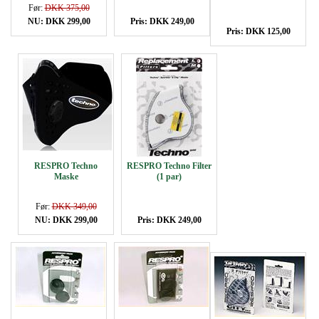
Før:
DKK 375,00
NU: DKK 299,00
Pris: DKK 249,00
Pris: DKK 125,00
RESPRO Techno
RESPRO Techno Filter
Maske
(1 par)
Før:
DKK 349,00
NU: DKK 299,00
Pris: DKK 249,00