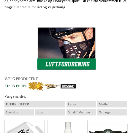
og honeycomb alm. maske og Honeycom sport. Du er altid velkommen til at
ringe eller maile for råd og vejledning.
VÆLG PRODUCENT:
FJERN FILTER
Vælg størrelse:
FJERN FILTER
Large
Medium
One Size
Small
Small / Medium
X-Large