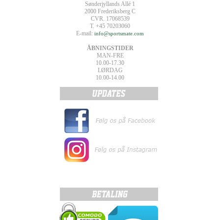
Sønderjyllands Allé 1
2000 Frederiksberg C
CVR. 17068539
T. +45 70203060
E-mail:
info@sportsmate.com
ÅBNINGSTIDER
MAN-FRE
10.00-17.30
LØRDAG
10.00-14.00