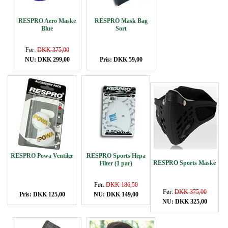
RESPRO Aero Maske
RESPRO Mask Bag
Blue
Sort
Før:
DKK 375,00
NU: DKK 299,00
Pris: DKK 59,00
RESPRO Powa Ventiler
RESPRO Sports Hepa
RESPRO Sports Maske
Filter (1 par)
Før:
DKK 186,50
Før:
DKK 375,00
Pris: DKK 125,00
NU: DKK 149,00
NU: DKK 325,00