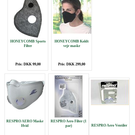
HONEYCOMB Sports
HONEYCOMB Koldt
Filter
vejr maske
Pris: DKK 99,00
Pris: DKK 299,00
RESPRO AERO Maske
RESPRO Aero Filter (1
RESPRO Aero Ventiler
Hvid
par)