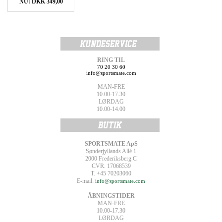
NU: DKK 349,00
RING TIL
70 20 30 60
info@sportsmate.com
MAN-FRE
10.00-17.30
LØRDAG
10.00-14.00
SPORTSMATE ApS
Sønderjyllands Allé 1
2000 Frederiksberg C
CVR. 17068539
T. +45 70203060
E-mail:
info@sportsmate.com
ÅBNINGSTIDER
MAN-FRE
10.00-17.30
LØRDAG