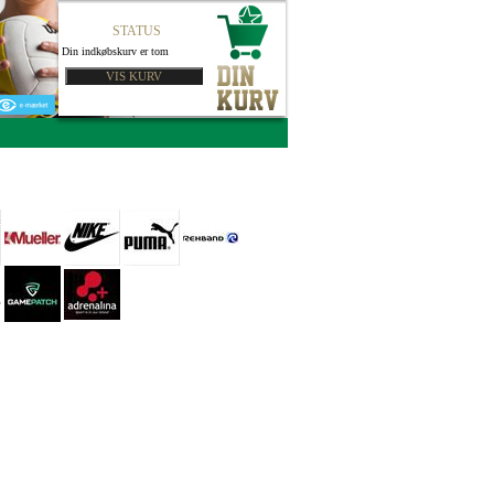
STATUS
Din indkøbskurv er tom