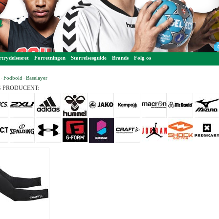
trydelsesret
Forretningen
Størrelsesguide
Brands
Følg os
Fodbold
Baselayer
-
-
 PRODUCENT: