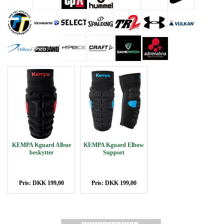
KEMPA Kguard Albue
KEMPA Kguard Elbow
beskytter
Support
Pris: DKK 199,00
Pris: DKK 199,00