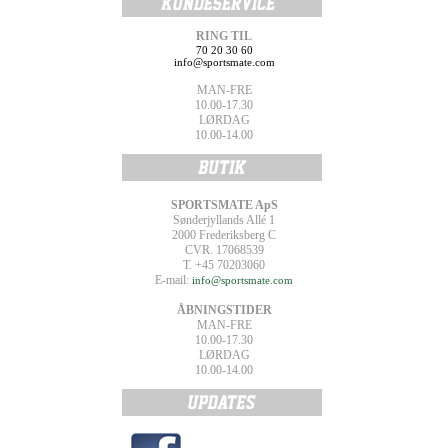
RING TIL
70 20 30 60
info@sportsmate.com
MAN-FRE
10.00-17.30
LØRDAG
10.00-14.00
SPORTSMATE ApS
Sønderjyllands Allé 1
2000 Frederiksberg C
CVR. 17068539
T. +45 70203060
E-mail:
info@sportsmate.com
ÅBNINGSTIDER
MAN-FRE
10.00-17.30
LØRDAG
10.00-14.00