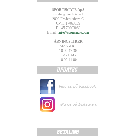
SPORTSMATE ApS
Sønderjyllands Allé 1
2000 Frederiksberg C
CVR. 17068539
T. +45 70203060
E-mail:
info@sportsmate.com
ÅBNINGSTIDER
MAN-FRE
10.00-17.30
LØRDAG
10.00-14.00