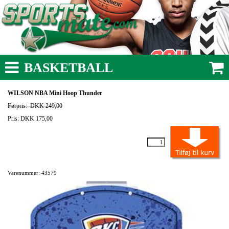
BASKETBALL
WILSON NBA Mini Hoop Thunder
Førpris:
DKK 249,00
Pris: DKK 175,00
Varenummer: 43579