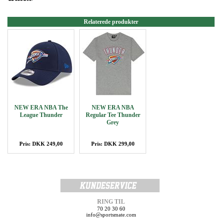
Relaterede produkter
NEW ERA NBA The
NEW ERA NBA
League Thunder
Regular Tee Thunder
Grey
Pris: DKK 249,00
Pris: DKK 299,00
RING TIL
70 20 30 60
info@sportsmate.com