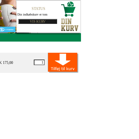
STATUS
Din indkøbskurv er tom
K 175,00