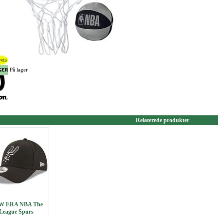
På lager
Relaterede produkter
W ERA NBA The
League Spurs