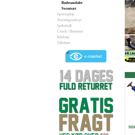
Badesandaler
Sweatsæt
Sportspleje
Træningsudstyr
Spikeball
Coach / Dommer
Klubtøj
Tilbehør
MIK