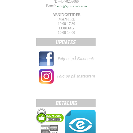
T. +45 70203060
E-mail:
info@sportsmate.com
ÅBNINGSTIDER
MAN-FRE
10.00-17.30
LØRDAG
10.00-14.00