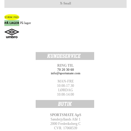
X-Small
På lager
RING TIL
70 20 30 60
info@sportsmate.com
MAN-FRE
10.00-17.30
LØRDAG
10.00-14.00
SPORTSMATE ApS
Sønderjyllands Allé 1
2000 Frederiksberg C
CVR. 17068539