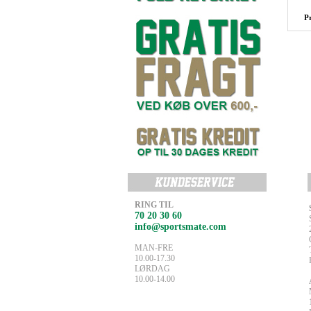
P
RING TIL
70 20 30 60
info@sportsmate.com
MAN-FRE
10.00-17.30
LØRDAG
10.00-14.00