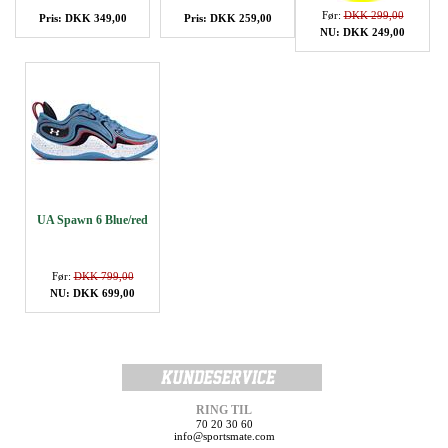
Før:
DKK 299,00
Pris: DKK 349,00
Pris: DKK 259,00
NU: DKK 249,00
UA Spawn 6 Blue/red
Før:
DKK 799,00
NU: DKK 699,00
RING TIL
70 20 30 60
info@sportsmate.com