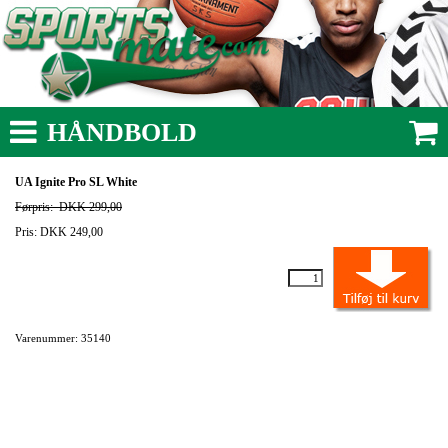
HÅNDBOLD
UA Ignite Pro SL White
Førpris:
DKK 299,00
Pris: DKK 249,00
Varenummer: 35140