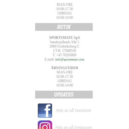
MAN-FRE
10.00-17.30
LØRDAG
10.00-14.00
SPORTSMATE ApS
Sønderjyllands Allé 1
2000 Frederiksberg C
CVR. 17068539
T. +45 70203060
E-mail:
info@sportsmate.com
ÅBNINGSTIDER
MAN-FRE
10.00-17.30
LØRDAG
10.00-14.00