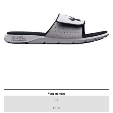
Vælg størrelse
40
42 1/2