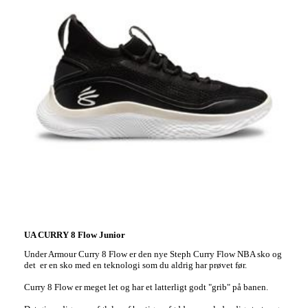
UA CURRY 8 Flow Junior
Under Armour Curry 8 Flow er den nye Steph Curry Flow NBA sko og
det er en sko med en teknologi som du aldrig har prøvet før.
Curry 8 Flow er meget let og har et latterligt godt "grib" på banen.