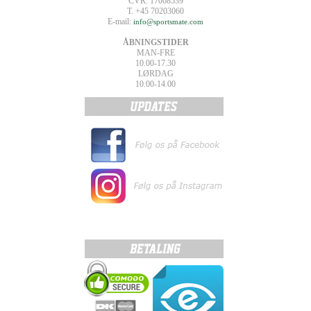
CVR. 17068539
T. +45 70203060
E-mail:
info@sportsmate.com
ÅBNINGSTIDER
MAN-FRE
10.00-17.30
LØRDAG
10.00-14.00