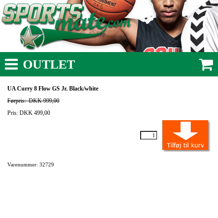
OUTLET
UA Curry 8 Flow GS Jr. Black/white
Førpris:
DKK 999,00
Pris: DKK 499,00
Varenummer: 32729