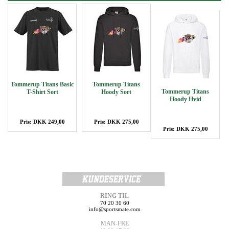
Tommerup Titans Basic
Tommerup Titans
Tommerup Titans
T-Shirt Sort
Hoody Sort
Hoody Hvid
Pris: DKK 249,00
Pris: DKK 275,00
Pris: DKK 275,00
RING TIL
70 20 30 60
info@sportsmate.com
MAN-FRE