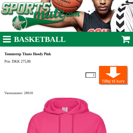
BASKETBALL
Tommerup Titans Hoody Pink
Pris: DKK 275,00
Varenummer: 28018