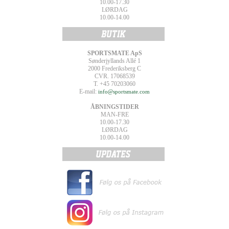
10.00-17.30
LØRDAG
10.00-14.00
SPORTSMATE ApS
Sønderjyllands Allé 1
2000 Frederiksberg C
CVR. 17068539
T. +45 70203060
E-mail:
info@sportsmate.com
ÅBNINGSTIDER
MAN-FRE
10.00-17.30
LØRDAG
10.00-14.00