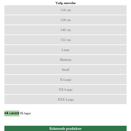
Vælg størrelse
116 cm
128 cm
140 cm
152 cm
Large
Medium
Small
X-Large
XX-Large
XXX-Large
På lager
Relaterede produkter