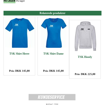
På lager
Relaterede produkter
TSK Shirt Herre
TSK Shirt Dame
TSK Hoody
Pris: DKK 145,00
Pris: DKK 145,00
Pris: DKK 225,00
RING TIL