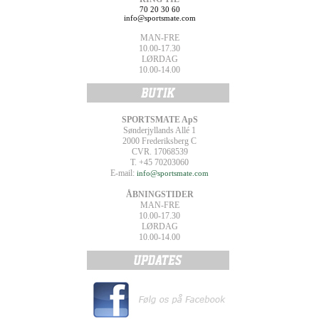
70 20 30 60
info@sportsmate.com
MAN-FRE
10.00-17.30
LØRDAG
10.00-14.00
SPORTSMATE ApS
Sønderjyllands Allé 1
2000 Frederiksberg C
CVR. 17068539
T. +45 70203060
E-mail:
info@sportsmate.com
ÅBNINGSTIDER
MAN-FRE
10.00-17.30
LØRDAG
10.00-14.00