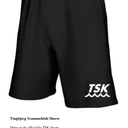
Tingbjerg Svømmeklub Shorts
Dette er de officielle TSK shorts