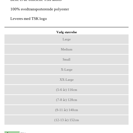
100% svedtransporterende polyester
Leveres med TSK logo
Vælg størrelse
Large
Medium
Small
X-Large
XX-Large
(5-6 år) 116cm
(7-8 år) 128cm
(9-11 år) 140cm
(12-13 år) 152cm