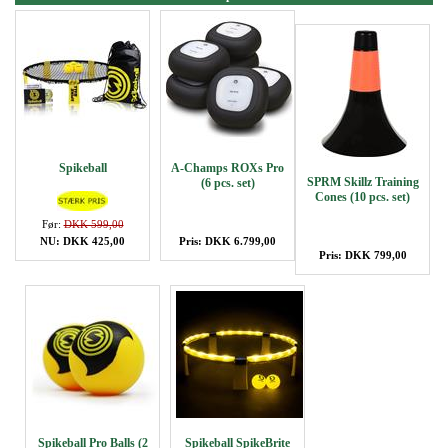
Spikeball
A-Champs ROXs Pro
SPRM Skillz Training
(6 pcs. set)
Cones (10 pcs. set)
Før:
DKK 599,00
NU: DKK 425,00
Pris: DKK 6.799,00
Pris: DKK 799,00
Spikeball Pro Balls (2
Spikeball SpikeBrite