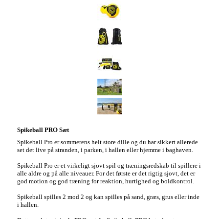
Spikeball PRO Sæt
Spikeball Pro er sommerens helt store dille og du har sikkert allerede
set det live på stranden, i parken, i hallen eller hjemme i baghaven.
Spikeball Pro er et virkeligt sjovt spil og træningsredskab til spillere i
alle aldre og på alle niveauer. For det første er det rigtig sjovt, det er
god motion og god træning for reaktion, hurtighed og boldkontrol.
Spikeball spilles 2 mod 2 og kan spilles på sand, græs, grus eller inde
i hallen.