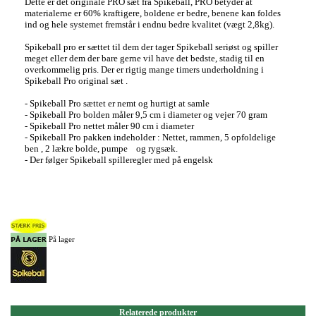
Dette er det originale PRO sæt fra Spikeball, PRO betyder at
materialerne er 60% kraftigere, boldene er bedre, benene kan foldes
ind og hele systemet fremstår i endnu bedre kvalitet (vægt 2,8kg).
Spikeball pro er sættet til dem der tager Spikeball seriøst og spiller
meget eller dem der bare gerne vil have det bedste, stadig til en
overkommelig pris. Der er rigtig mange timers underholdning i
Spikeball Pro original sæt .
- Spikeball Pro sættet er nemt og hurtigt at samle
- Spikeball Pro bolden måler 9,5 cm i diameter og vejer 70 gram
- Spikeball Pro nettet måler 90 cm i diameter
- Spikeball Pro pakken indeholder : Nettet, rammen, 5 opfoldelige
ben , 2 lækre bolde, pumpe og rygsæk.
- Der følger Spikeball spilleregler med på engelsk
På lager
Relaterede produkter