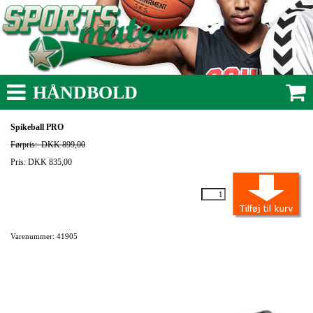
HÅNDBOLD
Spikeball PRO
Førpris:
DKK 899,00
Pris: DKK 835,00
Varenummer: 41905