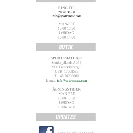
RING TIL
70 20 30 60
info@sportsmate.com
MAN-FRE
10.00-17.30
LØRDAG
10.00-14.00
SPORTSMATE ApS
Sønderjyllands Allé 1
2000 Frederiksberg C
CVR. 17068539
T. +45 70203060
E-mail:
info@sportsmate.com
ÅBNINGSTIDER
MAN-FRE
10.00-17.30
LØRDAG
10.00-14.00