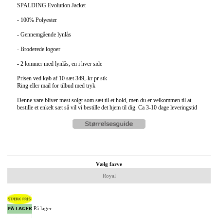
SPALDING Evolution Jacket
- 100% Polyester
- Gennemgående lynlås
- Broderede logoer
- 2 lommer med lynlås, en i hver side
Prisen ved køb af 10 sæt 349,-kr pr stk
Ring eller mail for tilbud med tryk
Denne vare bliver mest solgt som sæt til et hold, men du er velkommen til at
bestille et enkelt sæt så vil vi bestille det hjem til dig. Ca 3-10 dage leveringstid
Vælg farve
Royal
På lager