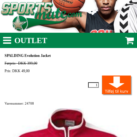
OUTLET
SPALDING Evolution Jacket
Førpris:
DKK 399,00
Pris: DKK 49,00
Varenummer: 24708