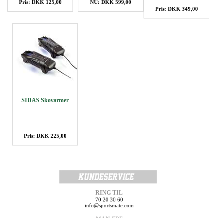
Pris: DKK 125,00
NU: DKK 599,00
Pris: DKK 349,00
SIDAS Skovarmer
Pris: DKK 225,00
RING TIL
70 20 30 60
info@sportsmate.com