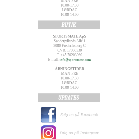
MAN-FRE
10.00-17.30
LØRDAG
10.00-14.00
SPORTSMATE ApS
Sønderjyllands Allé 1
2000 Frederiksberg C
CVR. 17068539
T. +45 70203060
E-mail:
info@sportsmate.com
ÅBNINGSTIDER
MAN-FRE
10.00-17.30
LØRDAG
10.00-14.00