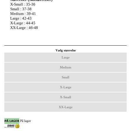
X-Small : 35-36
Small : 37-38
Medium : 39-41
Large : 42-43
X-Large : 44-45
XX-Large : 46-48
Vælg størrelse
Large
Medium
Small
X-Large
X-Small
XX-Large
På lager