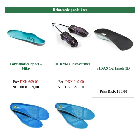
Relaterede produkter
Formthotics Sport -
THERM-IC Skovarmer
SIDAS 1/2 Insole 3D
Hike
Før:
DKK 699,00
Før:
DKK 249,00
NU: DKK 599,00
NU: DKK 225,00
Pris: DKK 175,00