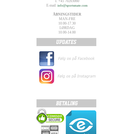
T. +45 70203060
E-mail:
info@sportsmate.com
ÅBNINGSTIDER
MAN-FRE
10.00-17.30
LØRDAG
10.00-14.00