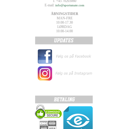
T. +45 70203060
E-mail:
info@sportsmate.com
ÅBNINGSTIDER
MAN-FRE
10.00-17.30
LØRDAG
10.00-14.00