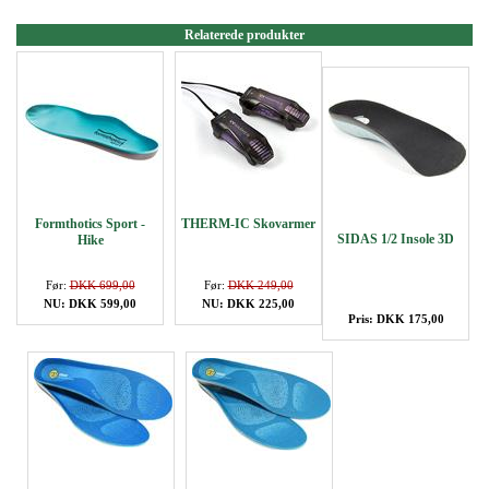
Relaterede produkter
Formthotics Sport -
THERM-IC Skovarmer
SIDAS 1/2 Insole 3D
Hike
Før:
DKK 699,00
Før:
DKK 249,00
NU: DKK 599,00
NU: DKK 225,00
Pris: DKK 175,00