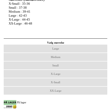
X-Small : 35-36
Small : 37-38
Medium : 39-41
Large : 42-43
X-Large : 44-45
XX-Large : 46-48
Vælg størrelse
Large
Medium
Small
X-Large
X-Small
XX-Large
På lager