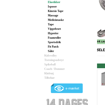
Elastikker
Isposer
Kinesio Tape
Massage
Medicintaske
Tape
Vippebræt
Hyperice
Foamroller
Sportsdrik
Fit Patch
Såler
Kidsvolley
Træningsudstyr
Spikeball
Coach / Dommer
Klubtøj
Tilbehør