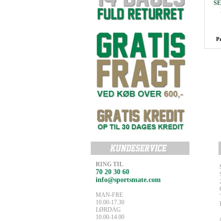
SE
P
RING TIL
70 20 30 60
info@sportsmate.com
MAN-FRE
10.00-17.30
LØRDAG
10.00-14.00