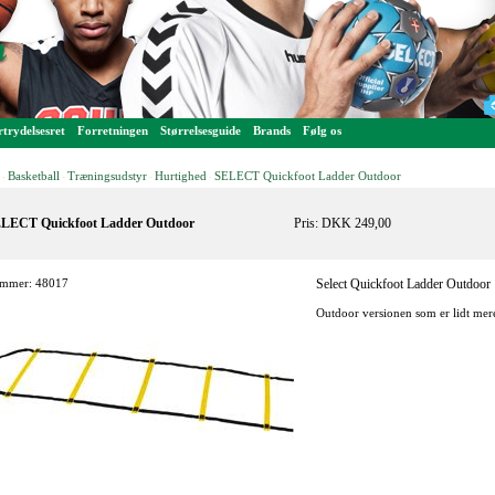
trydelsesret
Forretningen
Størrelsesguide
Brands
Følg os
Basketball
Træningsudstyr
Hurtighed
SELECT Quickfoot Ladder Outdoor
-
-
-
-
LECT Quickfoot Ladder Outdoor
Pris: DKK 249,00
mmer: 48017
Select Quickfoot Ladder Outdoor
Outdoor versionen som er lidt mere