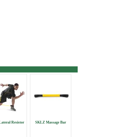
ateral Resistor
SKLZ Massage Bar