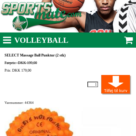
VOLLEYBALL
SELECT Massage Ball Punktur (2 stk)
Førpris:
DKK 199,00
Pris: DKK 179,00
Varenummer: 44364