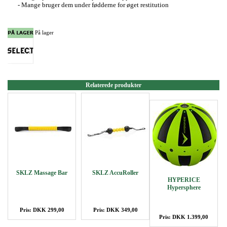
- Mange bruger dem under fødderne for øget restitution
På lager
Relaterede produkter
SKLZ Massage Bar
SKLZ AccuRoller
HYPERICE
Hypersphere
Pris: DKK 299,00
Pris: DKK 349,00
Pris: DKK 1.399,00