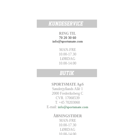
RING TIL
70 20 30 60
info@sportsmate.com
MAN-FRE
10.00-17.30
LØRDAG
10.00-14.00
SPORTSMATE ApS
Sønderjyllands Allé 1
2000 Frederiksberg C
CVR. 17068539
T. +45 70203060
E-mail:
info@sportsmate.com
ÅBNINGSTIDER
MAN-FRE
10.00-17.30
LØRDAG
10.00-14.00