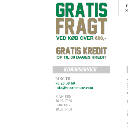
F
N
RING TIL
70 20 30 60
info@sportsmate.com
MAN-FRE
10.00-17.30
LØRDAG
10.00-14.00