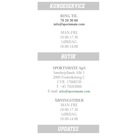
RING TIL
70 20 30 60
info@sportsmate.com
MAN-FRE
10.00-17.30
LØRDAG
10.00-14.00
SPORTSMATE ApS
Sønderjyllands Allé 1
2000 Frederiksberg C
CVR. 17068539
T. +45 70203060
E-mail:
info@sportsmate.com
ÅBNINGSTIDER
MAN-FRE
10.00-17.30
LØRDAG
10.00-14.00