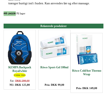
trænger hurtigt ind i huden.
Kan anvendes før og efter massage.
På lager
Relaterede produkter
KEMPA Backpack
Röwo Sport-Gel 100ml
Röwo Cold/hot Thermo
Royal/white
Wrap
Før:
DKK 299,00
NU: DKK 125,00
Pris: DKK 99,00
Pris: DKK 149,00