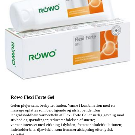
Röwo Flexi Forte Gel
Gelen plejer samt beskytter huden. Varme i kombination med en
massage opfattes som beroligende og afslappende. Den
langtidsholdbare varmeeffekt af Flexi Forte Gel er særlig gavnlig mod
stivhed og spændinger; r
educerer følelsen af smerte;
varmer intensivt med virkning i dybden; f
remmer blodcirkulationen;
indeholder bl.a. djævleklo, som fremmer afslapning efter fysisk
aktivitet;