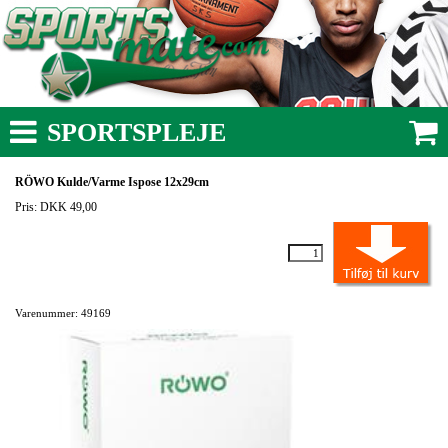
SPORTSPLEJE
RÖWO Kulde/Varme Ispose 12x29cm
Pris: DKK 49,00
Varenummer: 49169