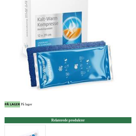
På lager
Relaterede produkter