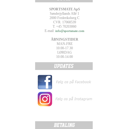
SPORTSMATE ApS
Sønderjyllands Allé 1
2000 Frederiksberg C
CVR. 17068539
T. +45 70203060
E-mail:
info@sportsmate.com
ÅBNINGSTIDER
MAN-FRE
10.00-17.30
LØRDAG
10.00-14.00