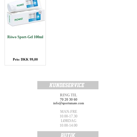
Röwo Sport-Gel 100ml
Pris: DKK 99,00
RING TIL
70 20 30 60
info@sportsmate.com
MAN-FRE
10.00-17.30
LØRDAG
10.00-14.00