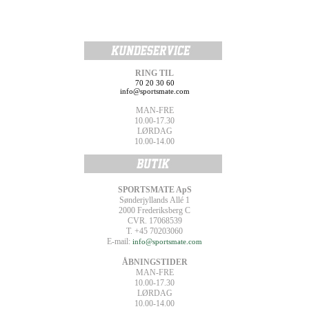
RING TIL
70 20 30 60
info@sportsmate.com
MAN-FRE
10.00-17.30
LØRDAG
10.00-14.00
SPORTSMATE ApS
Sønderjyllands Allé 1
2000 Frederiksberg C
CVR. 17068539
T. +45 70203060
E-mail:
info@sportsmate.com
ÅBNINGSTIDER
MAN-FRE
10.00-17.30
LØRDAG
10.00-14.00