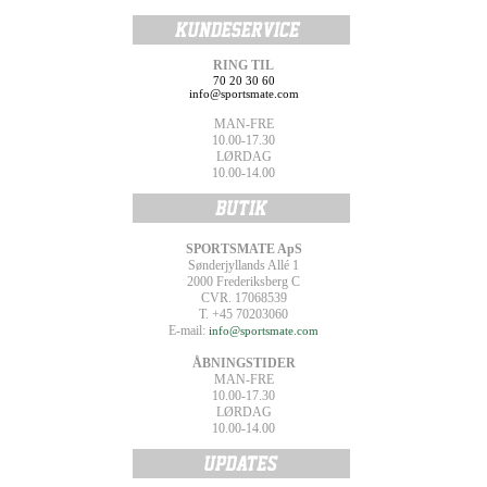
RING TIL
70 20 30 60
info@sportsmate.com
MAN-FRE
10.00-17.30
LØRDAG
10.00-14.00
SPORTSMATE ApS
Sønderjyllands Allé 1
2000 Frederiksberg C
CVR. 17068539
T. +45 70203060
E-mail:
info@sportsmate.com
ÅBNINGSTIDER
MAN-FRE
10.00-17.30
LØRDAG
10.00-14.00