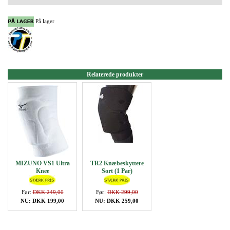
På lager
Relaterede produkter
MIZUNO VS1 Ultra
TR2 Knæbeskyttere
Knee
Sort (1 Par)
Før:
DKK 249,00
Før:
DKK 299,00
NU: DKK 199,00
NU: DKK 259,00