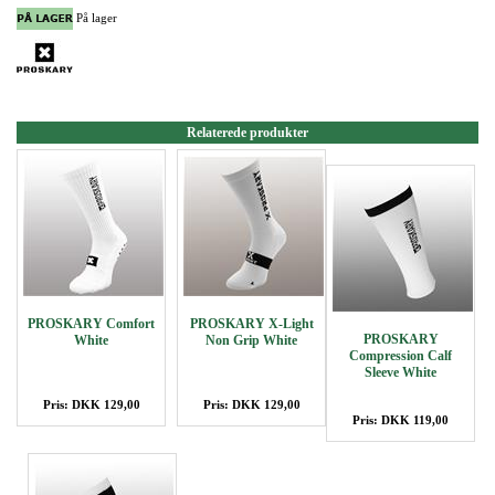
På lager
Relaterede produkter
PROSKARY Comfort
PROSKARY X-Light
PROSKARY
White
Non Grip White
Compression Calf
Sleeve White
Pris: DKK 129,00
Pris: DKK 129,00
Pris: DKK 119,00