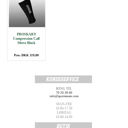
PROSKARY
Compression Calf
Sleeve Black
Pris: DKK 119,00
RING TIL
70 20 30 60
info@sportsmate.com
MAN-FRE
10.00-17.30
LØRDAG
10.00-14.00