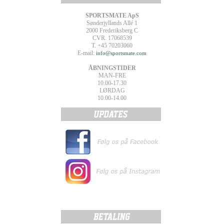
SPORTSMATE ApS
Sønderjyllands Allé 1
2000 Frederiksberg C
CVR. 17068539
T. +45 70203060
E-mail:
info@sportsmate.com
ÅBNINGSTIDER
MAN-FRE
10.00-17.30
LØRDAG
10.00-14.00