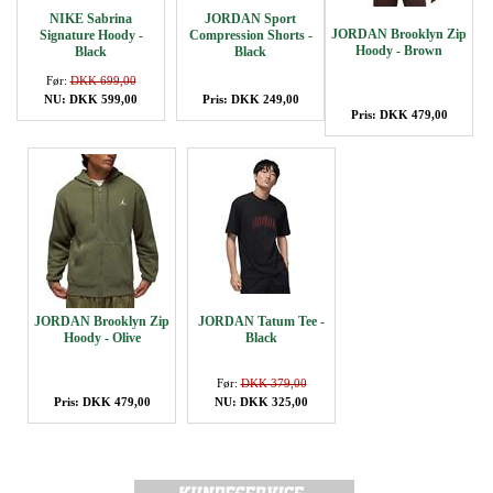
NIKE Sabrina
JORDAN Sport
JORDAN Brooklyn Zip
Signature Hoody -
Compression Shorts -
Hoody - Brown
Black
Black
Før:
DKK 699,00
NU: DKK 599,00
Pris: DKK 249,00
Pris: DKK 479,00
JORDAN Brooklyn Zip
JORDAN Tatum Tee -
Hoody - Olive
Black
Før:
DKK 379,00
Pris: DKK 479,00
NU: DKK 325,00