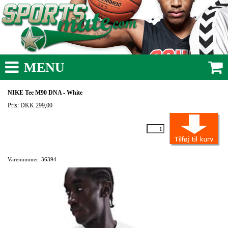
MENU
NIKE Tee M90 DNA - White
Pris: DKK 299,00
Varenummer: 36394