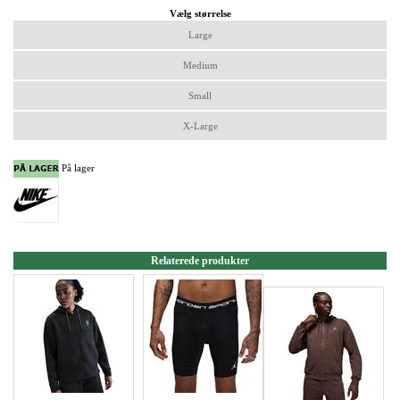
Vælg størrelse
Large
Medium
Small
X-Large
På lager
Relaterede produkter