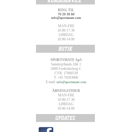
RING TIL
70 20 30 60
info@sportsmate.com
MAN-FRE
10.00-17.30
LØRDAG
10.00-14.00
SPORTSMATE ApS
Sønderjyllands Allé 1
2000 Frederiksberg C
CVR. 17068539
T. +45 70203060
E-mail:
info@sportsmate.com
ÅBNINGSTIDER
MAN-FRE
10.00-17.30
LØRDAG
10.00-14.00