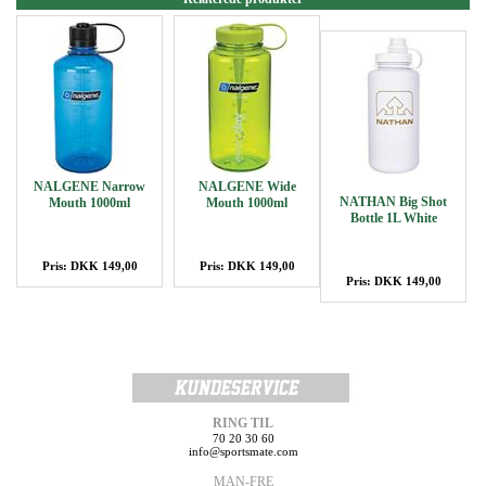
NALGENE Narrow
NALGENE Wide
NATHAN Big Shot
Mouth 1000ml
Mouth 1000ml
Bottle 1L White
Pris: DKK 149,00
Pris: DKK 149,00
Pris: DKK 149,00
RING TIL
70 20 30 60
info@sportsmate.com
MAN-FRE