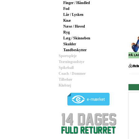
Finger / Håndled
Fod
Lår / Lysken
Knæ
Næse / Hoved
Ryg
Læg / Skinneben
Skulder
Tandbeskytter
Sportspleje
Træningsudstyr
Spikeball
Coach / Dommer
Tilbehør
Klubtøj