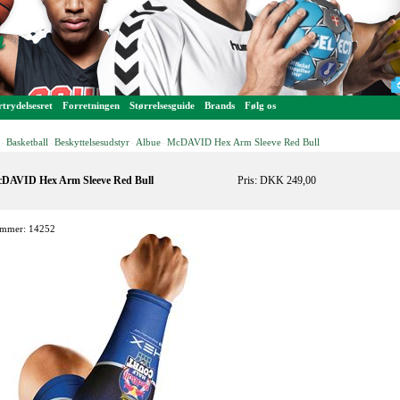
trydelsesret
Forretningen
Størrelsesguide
Brands
Følg os
Basketball
Beskyttelsesudstyr
Albue
McDAVID Hex Arm Sleeve Red Bull
-
-
-
-
DAVID Hex Arm Sleeve Red Bull
Pris: DKK 249,00
mmer: 14252