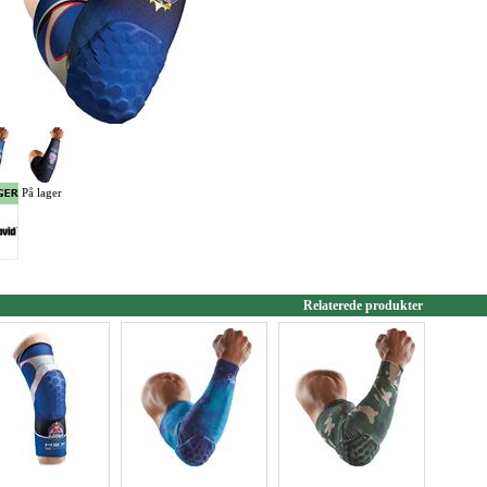
På lager
Relaterede produkter