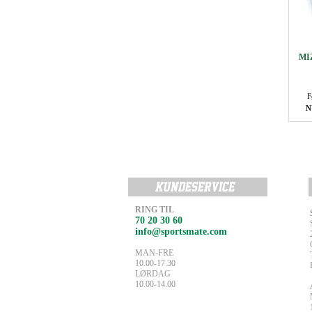
MI
F
N
RING TIL
70 20 30 60
info@sportsmate.com
MAN-FRE
10.00-17.30
LØRDAG
10.00-14.00